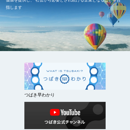
指します
つばき早わかり