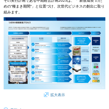
その実行計画である中期経営計画2025は、「“新規成長”のた
めの“種まき期間”」と位置づけ、次世代ビジネスの創出に取り
組みます。
拡大表示