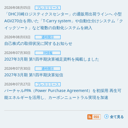
2026年08月05日
プレスリリース
「DHC川崎ロジスティクスセンター」の通販用出荷ラインへ 小型
AGV270台を用いた「T-Carry system」や自動仕分けシステム「ク
イックソート」など複数の自動化システムを納入
2026年08月03日
適時開示
自己株式の取得状況に関するお知らせ
2026年07月30日
IR情報
2027年3月期 第1四半期決算補足資料を掲載しました
2026年07月30日
適時開示
2027年3月期 第1四半期決算短信
2026年07月27日
プレスリリース
バーチャルPPA（Power Purchase Agreement）を初採用 再生可
能エネルギーを活用し、カーボンニュートラル実現を加速
全て見る