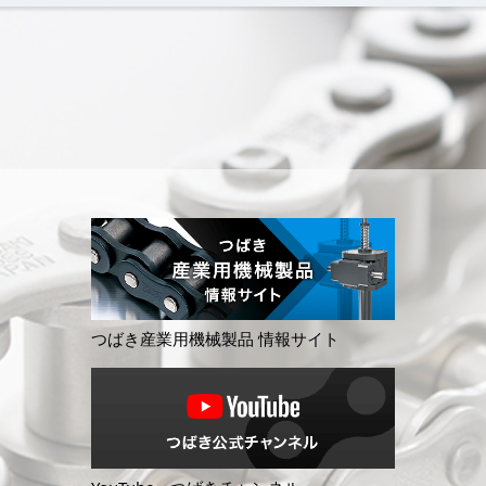
つばき産業用機械製品 情報サイト