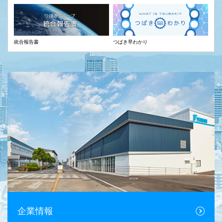
統合報告書
つばき早わかり
企業情報