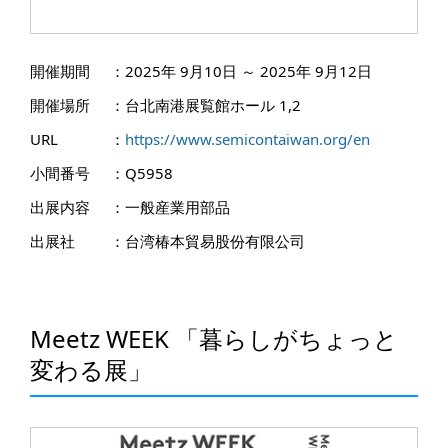
開催期間
：
2025年 9月10日 ～ 2025年 9月12日
開催場所
：
台北南港展覧館ホール 1,2
URL
：
https://www.semicontaiwan.org/en
小間番号
：
Q5958
出展内容
：
一般産業用部品
出展社
：
台湾椿本貿易股份有限公司
Meetz WEEK 「暮らしがちょっと
変わる展」