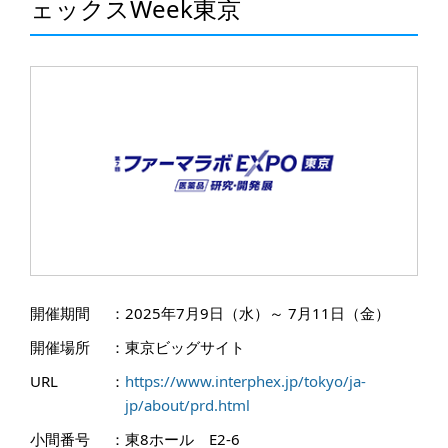
ェックスWeek東京
開催期間
：
2025年7月9日（水）～ 7月11日（金）
開催場所
：
東京ビッグサイト
URL
：
https://www.interphex.jp/tokyo/ja-
jp/about/prd.html
小間番号
：
東8ホール E2-6