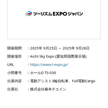
開催期間
：
2025年 9月25日 ～ 2025年 9月26日
開催場所
：
Aichi Sky Expo (愛知県国際展示場)
URL
：
https://www.t-expo.jp/
小間番号
：
ホールD TS-030
出展内容
：
電動アシスト3輪自転車、Full電動Cargo
出展社
：
株式会社椿本チエイン