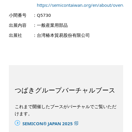
https://semicontaiwan.org/en/about/overview
小間番号
：
Q5730
出展内容
：
一般産業用部品
出展社
：
台湾椿本貿易股份有限公司
つばきグループバーチャルブース
これまで開催したブースがバーチャルでご覧いただ
けます。
SEMICON® JAPAN 2025