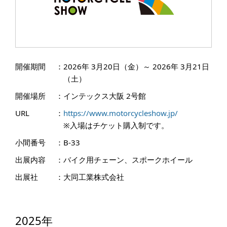
開催期間
：
2026年 3月20日（金）～ 2026年 3月21日
（土）
開催場所
：
インテックス大阪 2号館
URL
：
https://www.motorcycleshow.jp/
※入場はチケット購入制です。
小間番号
：
B-33
出展内容
：
バイク用チェーン、スポークホイール
出展社
：
大同工業株式会社
2025年