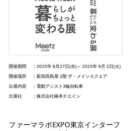
開催期間
：
2025年 8月27日(水)～ 2025年 9月 2日(火)
開催場所
：
新宿髙島屋 2階 ザ・メインスクエア
出展内容
：
電動アシスト3輪自転車
出展社
：
株式会社椿本チエイン
ファーマラボEXPO東京インターフ