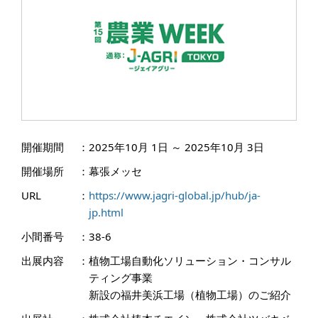
開催期間
：
2025年10月 1日 ～ 2025年10月 3日
開催場所
：
幕張メッセ
URL
：
https://www.jagri-global.jp/hub/ja-
jp.html
小間番号
：
38-6
出展内容
：
植物工場自動化ソリューション・コンサル
ティング事業
新設の福井美浜工場（植物工場）のご紹介