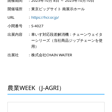
開催期間
：
2025年10月 8日 ～ 2025年10月10日
開催場所
：
東京ビッグサイト 南展示ホール
URL
：
https://hcr.or.jp/
小間番号
：
S-4027
出展内容
：
車いす対応段差解消機：チェーンウェイタ
ーシリーズ（当社商品ジップチェーンを使
用）
出展社
：
株式会社CHAIN WAITER
農業WEEK（J-AGRI）