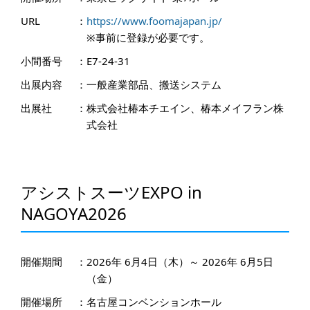
URL
：
https://www.foomajapan.jp/
※事前に登録が必要です。
小間番号
：
E7-24-31
出展内容
：
一般産業部品、搬送システム
出展社
：
株式会社椿本チエイン、椿本メイフラン株
式会社
アシストスーツEXPO in
NAGOYA2026
開催期間
：
2026年 6月4日（木）～ 2026年 6月5日
（金）
開催場所
：
名古屋コンベンションホール