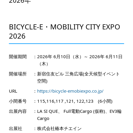
2026年
BICYCLE-E・MOBILITY CITY EXPO
2026
開催期間
：
2026年 6月10日（水）～ 2026年 6月11日
（木）
開催場所
：
新宿住友ビル 三角広場(全天候型イベント
空間)
URL
：
https://bicycle-emobiexpo.co.jp/
小間番号
：
115,116,117 ,121, 122,123 (6小間)
出展内容
：
LA SI QUE、 Full電動Cargo (仮称)、EV3輪
Cargo
出展社
：
株式会社椿本チエイン