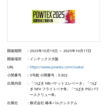
開催期間
：
2025年10月15日 ～ 2025年10月17日
開催場所
：
インテックス大阪
URL
：
https://www.powtex.com/osaka/
小間番号
：
5号館 小間番号：5-E02
出展内容
：
「つばき NBバケットエレベータ」「つば
き NFV フライトベヤ®」「つばき PSCパワ
ースクリュー®」
出展社
：
株式会社 椿本バルクシステム