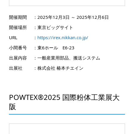
開催期間
：
2025年12月3日 ～ 2025年12月6日
開催場所
：
東京ビッグサイト
URL
：
https://irex.nikkan.co.jp/
小間番号
：
東6ホール E6-23
出展内容
：
一般産業用部品、搬送システム
出展社
：
株式会社 椿本チエイン
POWTEX®2025 国際粉体工業展大
阪