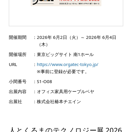
開催期間
：
2026年 6月2日（火）～ 2026年 6月4日
（木）
開催場所
：
東京ビッグサイト 南1ホール
URL
：
https://www.orgatec-tokyo.jp/
※事前に登録が必要です。
小間番号
：
S1-O08
出展内容
：
オフィス家具用ケーブルベヤ
出展社
：
株式会社椿本チエイン
人とくるまのテクノロジー展 2026