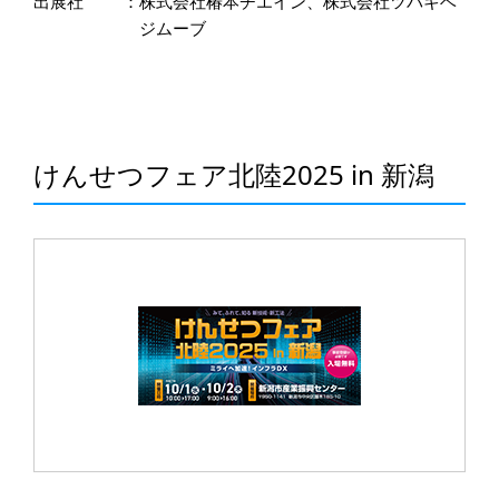
出展社
：
株式会社椿本チエイン、株式会社ツバキベ
ジムーブ
けんせつフェア北陸2025 in 新潟