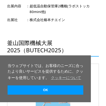
出展内容
：
超低温自動保管庫2機種(ラボストッカ
80mini他)
出展社
：
株式会社椿本チエイン
釜山国際機械大展
2025（BUTECH2025）
当ウェブサイトでは、お客様のニーズに合っ
たより良いサービスを提供するために、クッ
キーを使用しています。
クッキーについて
OK