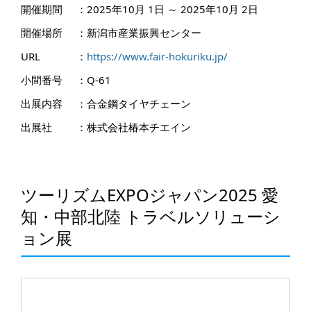
開催期間
：
2025年10月 1日 ～ 2025年10月 2日
開催場所
：
新潟市産業振興センター
URL
：
https://www.fair-hokuriku.jp/
小間番号
：
Q-61
出展内容
：
合金鋼タイヤチェーン
出展社
：
株式会社椿本チエイン
ツーリズムEXPOジャパン2025 愛
知・中部北陸 トラベルソリューシ
ョン展