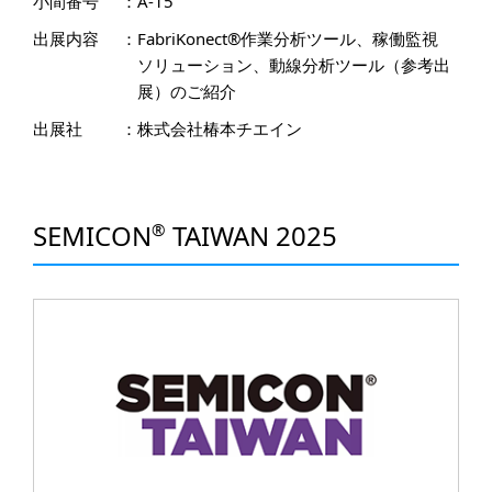
小間番号
：
A-15
出展内容
：
FabriKonect®作業分析ツール、稼働監視
ソリューション、動線分析ツール（参考出
展）のご紹介
出展社
：
株式会社椿本チエイン
SEMICON
TAIWAN 2025
®