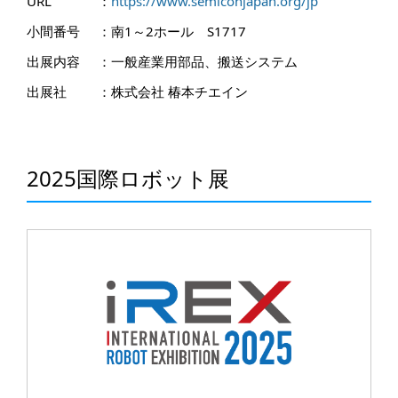
URL
：
https://www.semiconjapan.org/jp
小間番号
：
南1～2ホール S1717
出展内容
：
一般産業用部品、搬送システム
出展社
：
株式会社 椿本チエイン
2025国際ロボット展