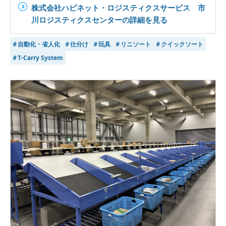
株式会社ハピネット・ロジスティクスサービス 市
川ロジスティクスセンターの詳細を見る
＃自動化・省人化
＃仕分け
＃玩具
＃リニソート
＃クイックソート
＃T-Carry System