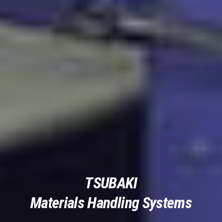
TSUBAKI
Materials Handling Systems