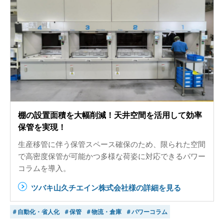
棚の設置面積を大幅削減！天井空間を活用して効率
保管を実現！
生産移管に伴う保管スペース確保のため、限られた空間
で高密度保管が可能かつ多様な荷姿に対応できるパワー
コラムを導入。
ツバキ山久チエイン株式会社様の詳細を見る
＃自動化・省人化
＃保管
＃物流・倉庫
＃パワーコラム