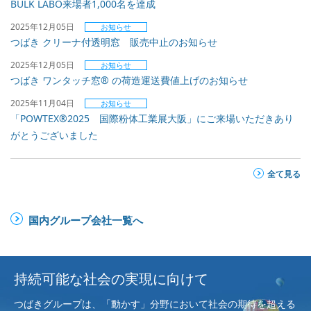
BULK LABO来場者1,000名を達成
2025年12月05日
お知らせ
つばき クリーナ付透明窓 販売中止のお知らせ
2025年12月05日
お知らせ
つばき ワンタッチ窓® の荷造運送費値上げのお知らせ
2025年11月04日
お知らせ
「POWTEX®2025 国際粉体工業展大阪」にご来場いただきあり
がとうございました
全て見る
国内グループ会社一覧へ
持続可能な社会の実現に向けて
つばきグループは、「動かす」分野において社会の期待を超える