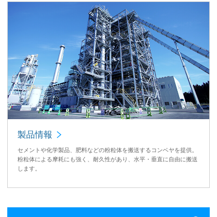
製品情報
セメントや化学製品、肥料などの粉粒体を搬送するコンベヤを提供。
粉粒体による摩耗にも強く、耐久性があり、水平・垂直に自由に搬送
します。