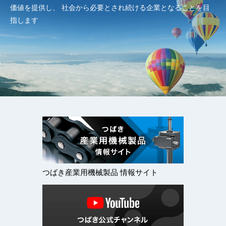
価値を提供し、
社会から必要とされ続ける企業となることを目
指します
つばき産業用機械製品 情報サイト