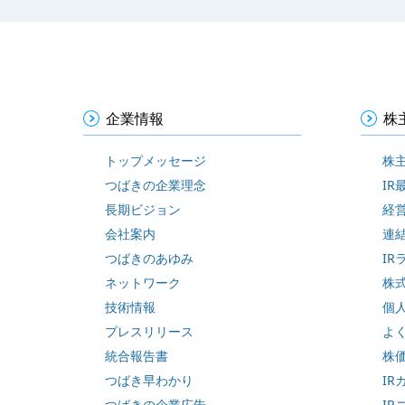
企業情報
株
トップメッセージ
株
つばきの企業理念
IR
長期ビジョン
経
会社案内
連
つばきのあゆみ
IR
ネットワーク
株
技術情報
個
プレスリリース
よ
統合報告書
株
つばき早わかり
IR
つばきの企業広告
IR