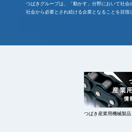
つばきグループは、「動かす」分野において社会
社会から必要とされ続ける企業となることを目指
つばき産業用機械製品