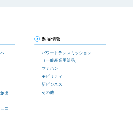
製品情報
まへ
パワートランスミッション
（一般産業用部品）
ィ
マテハン
モビリティ
新ビジネス
その他
の創出
ミュニ