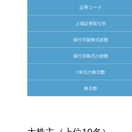
証券コード
上場証券取引所
発行可能株式総数
発行済株式の総数
1単元の株式数
株主数
大株主（上位10名）