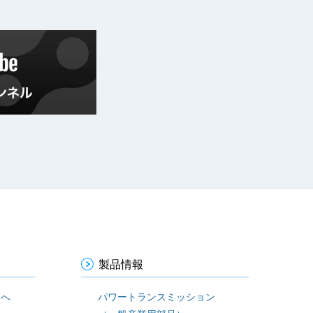
製品情報
まへ
パワートランスミッション