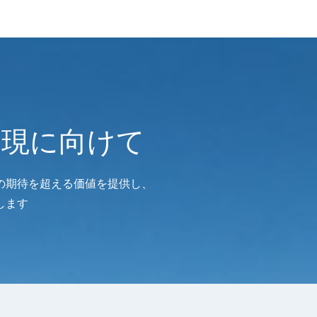
実現に向けて
の期待を超える価値を提供し、
します