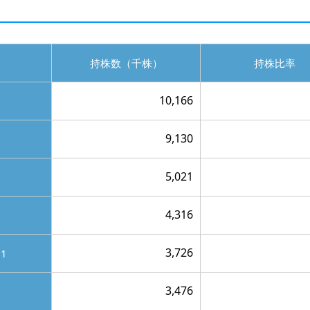
持株数
（千株）
持株比率
10,166
9,130
5,021
4,316
3,726
01
3,476