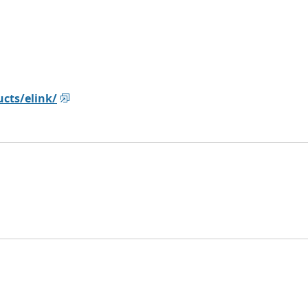
cts/elink/