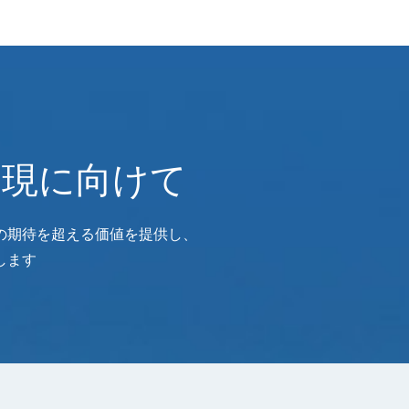
実現に向けて
の期待を超える価値を提供し、
します