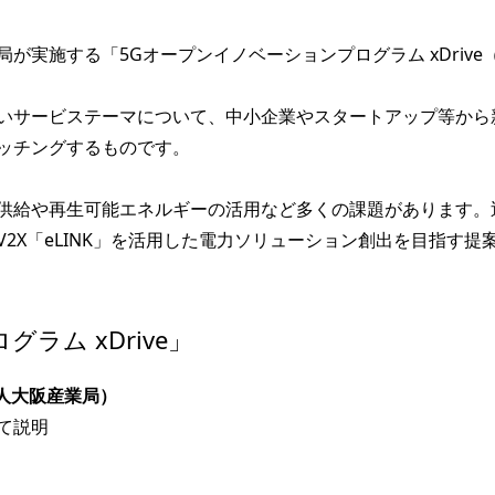
が実施する「5Gオープンイノベーションプログラム xDriv
いサービステーマについて、中小企業やスタートアップ等から
ッチングするものです。
供給や再生可能エネルギーの活用など多くの課題があります。
2X「eLINK」を活用した電力ソリューション創出を目指す
ラム xDrive」
人大阪産業局）
て説明