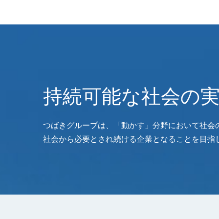
持続可能な社会の
つばきグループは、「動かす」分野において社会
社会から必要とされ続ける企業となることを目指