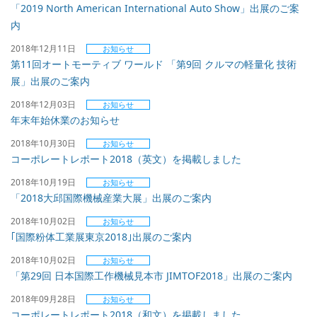
「2019 North American International Auto Show」出展のご案
内
2018年12月11日
お知らせ
第11回オートモーティブ ワールド 「第9回 クルマの軽量化 技術
展」出展のご案内
2018年12月03日
お知らせ
年末年始休業のお知らせ
2018年10月30日
お知らせ
コーポレートレポート2018（英文）を掲載しました
2018年10月19日
お知らせ
「2018大邱国際機械産業大展」出展のご案内
2018年10月02日
お知らせ
｢国際粉体工業展東京2018｣出展のご案内
2018年10月02日
お知らせ
「第29回 日本国際工作機械見本市 JIMTOF2018」出展のご案内
2018年09月28日
お知らせ
コーポレートレポート2018（和文）を掲載しました