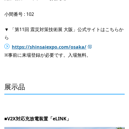
小間番号 : 102
▼ 「第11回 震災対策技術展 大阪」公式サイトはこちらか
ら
https://shinsaiexpo.com/osaka/
※事前に来場登録が必要です。入場無料。
展示品
■V2X対応充放電装置「eLINK」