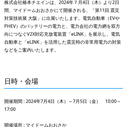
株式会社椿本チエインは、2024年７月4日（木）より2日
間、マイドームおおさかにて開催される、「第11回 震災
対策技術展 大阪」に出展いたします。電気自動車（EVや
PHEV）のバッテリーの電力と、電力会社の電力網を双方
向につなぐV2X対応充放電装置「eLINK」を展示し、電気
自動車と「eLINK」を活用した震災時の非常用電力の対策
などをご案内いたします。
日時・会場
開催期間 : 2024年7月4日（木）～7月5日（金） 10:00～
17:00
開催場所 : マイドームおおさか