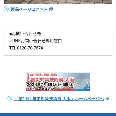
製品ページはこちら
■お問い合わせ先
eLINKお問い合わせ専用窓口
TEL 0120-70-7874
「第11回 震災対策技術展 大阪」ホームページへ