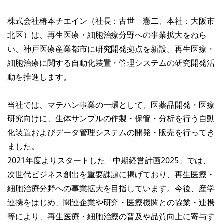
株式会社椿本チエイン（社長：古世 憲二、本社：大阪市
北区）は、再生医療・細胞治療分野への事業拡大をねら
い、神戸医療産業都市に研究開発拠点を新設。再生医療・
細胞治療に関する自動化装置・管理システムの研究開発活
動を推進します。
当社では、マテハン事業の一環として、医薬品開発・医療
研究向けに、生体サンプルの作製・保管・分析を行う自動
化装置およびデータ管理システムの開発・販売を行ってき
ました。
2021年度よりスタートした「中期経営計画2025」では、
次世代ビジネス創出を重要課題に掲げており、再生医療・
細胞治療分野への事業拡大を目指しています。今後、産学
連携をはじめ、関連企業や研究・医療機関との協業・連携
等により、再生医療・細胞治療の普及や品質向上に寄与す