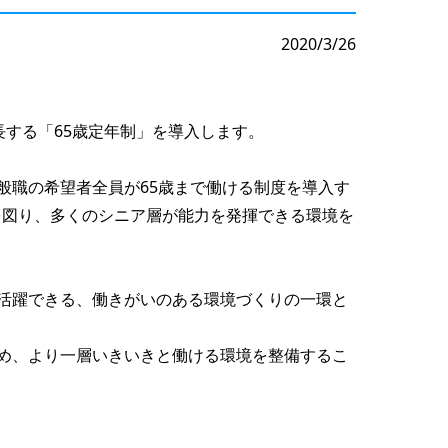
2020/3/26
長する「65歳定年制」を導入します。
に一般職の希望者全員が65歳まで働ける制度を導入す
を図り、多くのシニア層が能力を発揮できる環境を
活躍できる、働きがいのある環境づくりの一環と
め、より一層いきいきと働ける環境を整備するこ