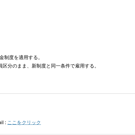
金制度を適用する。
員区分のまま、新制度と同一条件で雇用する。
l :
ここをクリック