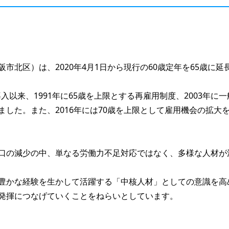
北区）は、2020年4月1日から現行の60歳定年を65歳に延
導入以来、1991年に65歳を上限とする再雇用制度、2003年
した。また、2016年には70歳を上限として雇用機会の拡大
口の減少の中、単なる労働力不足対応ではなく、多様な人材が
豊かな経験を生かして活躍する「中核人材」としての意識を高
発揮につなげていくことをねらいとしています。