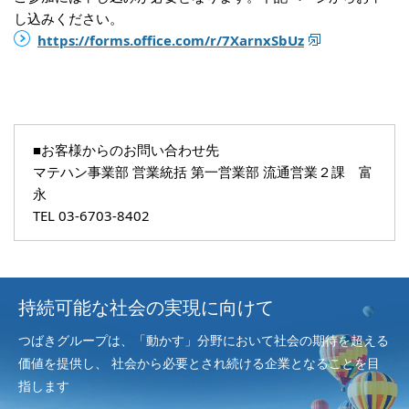
し込みください。
https://forms.office.com/r/7XarnxSbUz
■お客様からのお問い合わせ先
マテハン事業部 営業統括 第一営業部 流通営業２課 富
永
TEL 03-6703-8402
持続可能な社会の実現に向けて
つばきグループは、「動かす」分野において社会の期待を超える
価値を提供し、
社会から必要とされ続ける企業となることを目
指します