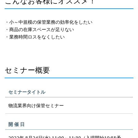
こんなお客様にオススメ！
・小～中規模の保管業務の効率化をしたい
・商品の在庫スペースが足りない
・業務時間ロスをなくしたい
セミナー概要
セミナータイトル
物流業界向け保管セミナー
開 催 日
2022年 8月24日(水) 11:00～11:30（入場開始10:55予