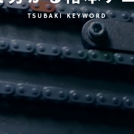
TSUBAKI KEYWORD